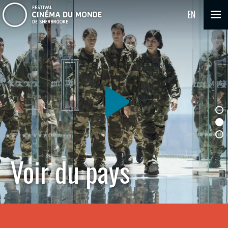
EN
Voir du pays