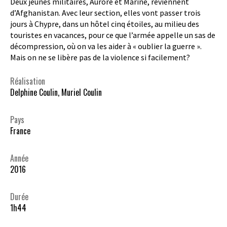
Deux jeunes militaires, Aurore et Marine, reviennent
d’Afghanistan. Avec leur section, elles vont passer trois
jours à Chypre, dans un hôtel cinq étoiles, au milieu des
touristes en vacances, pour ce que l’armée appelle un sas de
décompression, où on va les aider à « oublier la guerre ».
Mais on ne se libère pas de la violence si facilement?
Réalisation
Delphine Coulin, Muriel Coulin
Pays
France
Année
2016
Durée
1h44