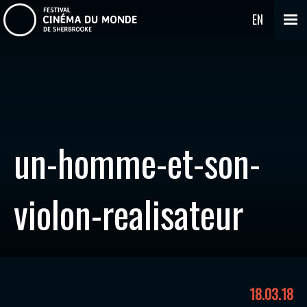
EN
un-homme-et-son-
violon-realisateur
18.03.18