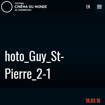
EN
hoto_Guy_St-
Pierre_2-1
18.03.16