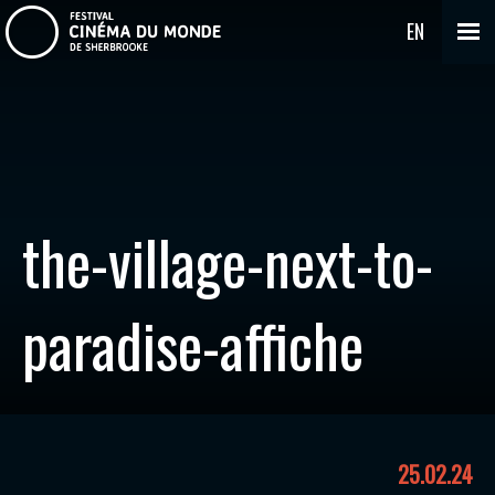
EN
the-village-next-to-
paradise-affiche
25.02.24