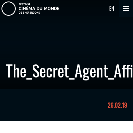
EN
The_Secret_Agent_Aff
26.02.19