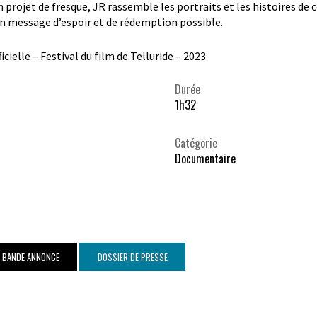
n projet de fresque, JR rassemble les portraits et les histoires de 
n message d’espoir et de rédemption possible.
icielle – Festival du film de Telluride – 2023
Durée
1h32
Catégorie
Documentaire
A BANDE ANNONCE
DOSSIER DE PRESSE