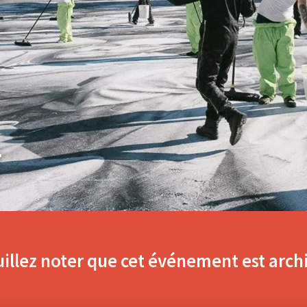
T
illez noter que cet événement est arch