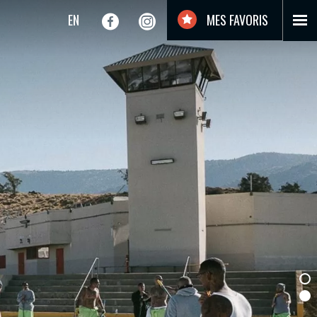
EN
MES FAVORIS