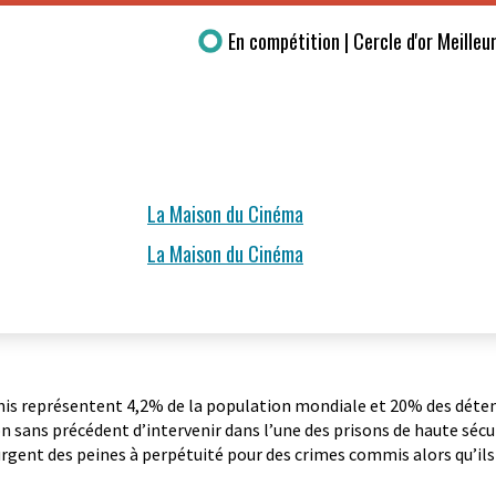
En compétition | Cercle d'or Meille
La Maison du Cinéma
La Maison du Cinéma
is représentent 4,2% de la population mondiale et 20% des détenu
on sans précédent d’intervenir dans l’une des prisons de haute sécur
rgent des peines à perpétuité pour des crimes commis alors qu’ils