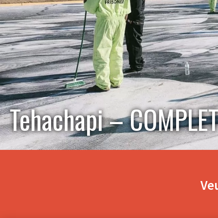
Tehachapi – COMPLE
Veu