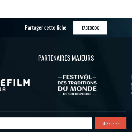
Partager cette fiche
FACEBOOK
PARTENAIRES MAJEURS
M'INSCRIRE