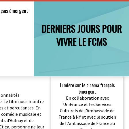
nçais émergent
DERNIERS JOURS POUR
VIVRE LE FCMS
Lumière sur le cinéma français
émergent
sonnalités
En collaboration avec
ce. Le film nous montre
UniFrance et les Services
les et percutantes. En
Culturels de l’Ambassade de
a comédie musicale et
France à NY et avec le soutien
nts d’Aulnay et de
de l’Ambassade de France au
. Et ça, personne ne leur