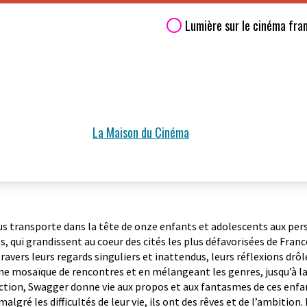
Lumière sur le cinéma fra
La Maison du Cinéma
s transporte dans la tête de onze enfants et adolescents aux per
, qui grandissent au coeur des cités les plus défavorisées de Fran
ravers leurs regards singuliers et inattendus, leurs réflexions drô
ne mosaïque de rencontres et en mélangeant les genres, jusqu’à l
iction, Swagger donne vie aux propos et aux fantasmes de ces enfa
malgré les difficultés de leur vie, ils ont des rêves et de l’ambition