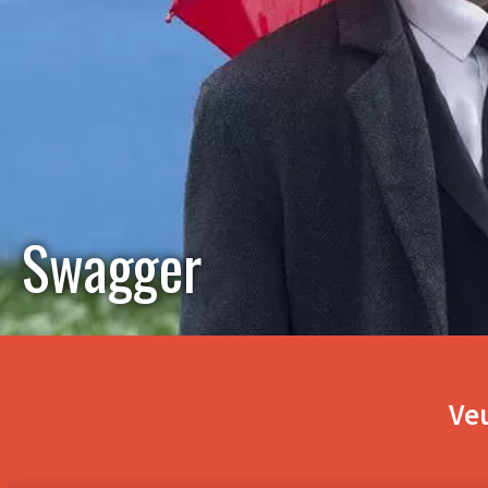
Swagger
Veu