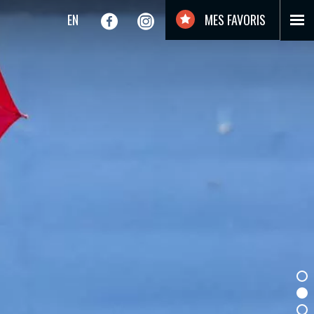
EN
MES FAVORIS