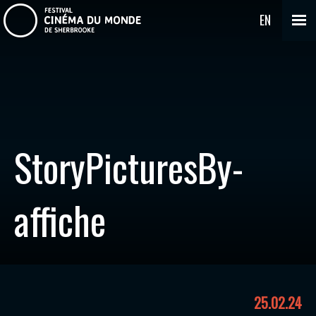
EN
StoryPicturesBy-
affiche
25.02.24