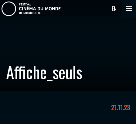
EN
Affiche_seuls
21.11.23