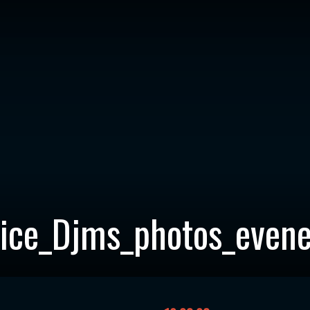
trice_Djms_photos_even