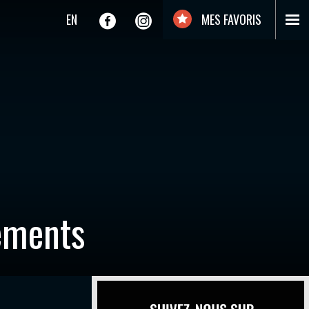
EN
MES FAVORIS
ements