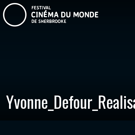
Yvonne_Defour_Realis