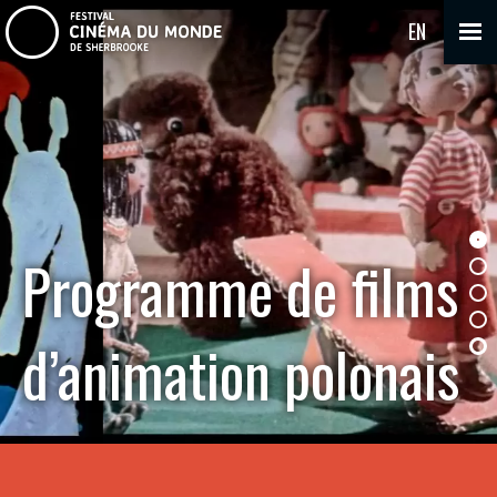
EN
Programme de films
d’animation polonais