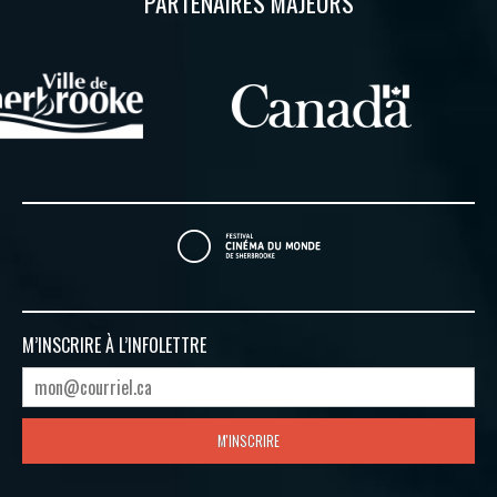
PARTENAIRES MAJEURS
M’INSCRIRE À
L’INFOLETTRE
M'INSCRIRE