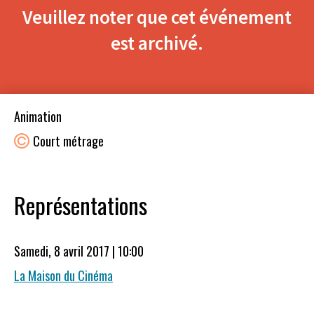
Veuillez noter que cet événement
est archivé.
Animation
Court métrage
Représentations
Samedi, 8 avril 2017 | 10:00
La Maison du Cinéma