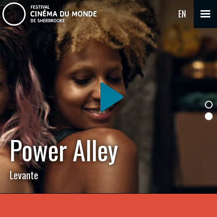
EN
Power Alley
Levante