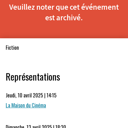
Veuillez noter que cet événement
est archivé.
Fiction
Représentations
Jeudi, 10 avril 2025 | 14:15
La Maison du Cinéma
Dimanche, 13 avril 2025 | 18:30