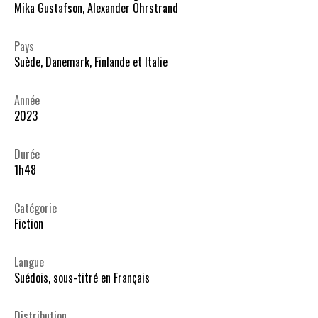
Mika Gustafson, Alexander Öhrstrand
Pays
Suède, Danemark, Finlande et Italie
Année
2023
Durée
1h48
Catégorie
Fiction
Langue
Suédois, sous-titré en Français
Distribution