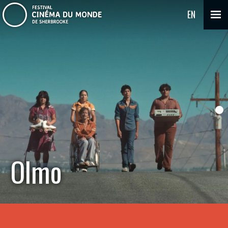
EN
Olmo