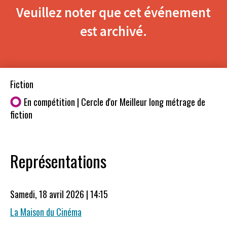
Veuillez noter que cet événement
est archivé.
Fiction
En compétition | Cercle d'or Meilleur long métrage de
fiction
Représentations
Samedi, 18 avril 2026 | 14:15
La Maison du Cinéma