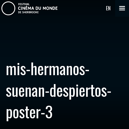
EN
mis-hermanos-
suenan-despiertos-
poster-3