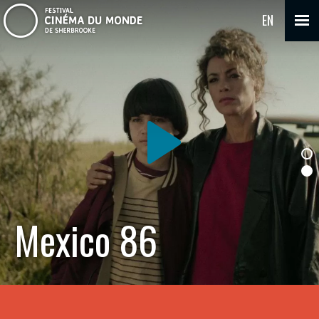
EN
Mexico 86