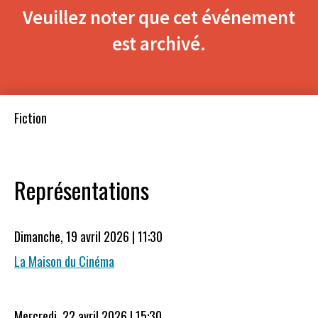
Veuillez noter que cet événement
est archivé.
Fiction
Représentations
Dimanche, 19 avril 2026 | 11:30
La Maison du Cinéma
Mercredi, 22 avril 2026 | 15:30