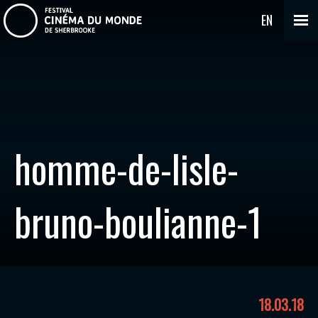
EN
homme-de-lisle-
bruno-boulianne-1
18.03.18