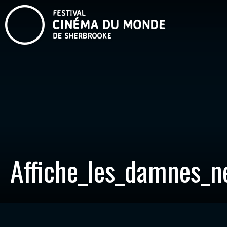
Affiche_les_damnes_n