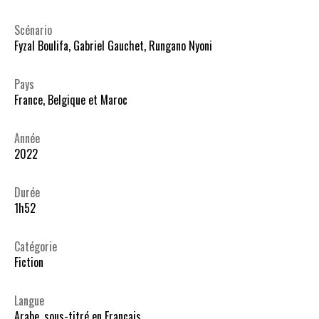
Scénario
Fyzal Boulifa, Gabriel Gauchet, Rungano Nyoni
Pays
France, Belgique et Maroc
Année
2022
Durée
1h52
Catégorie
Fiction
Langue
Arabe, sous-titré en Français