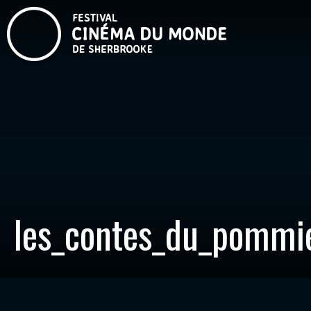
les_contes_du_pommie