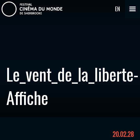
EN
Le_vent_de_la_liberte-
Affiche
20.02.28