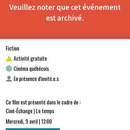
Veuillez noter que cet événement
est archivé.
Fiction
Activité gratuite
Cinéma québécois
En présence d'invité.e.s
Ce film est présenté dans le cadre de :
Ciné-Échange | Le temps
Mercredi, 9 avril | 12:00