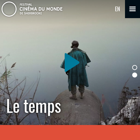
EN
Le temps