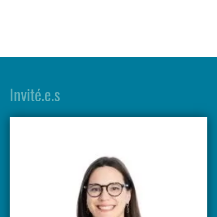
Invité.e.s