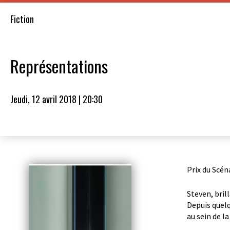
Fiction
Représentations
Jeudi, 12 avril 2018 | 20:30
Prix du Scén
Steven, bril
Depuis quelq
au sein de l