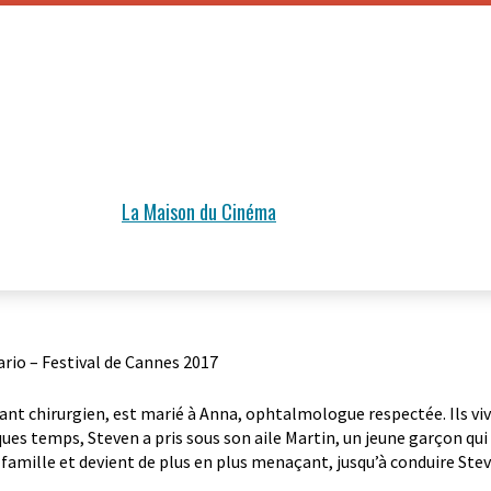
La Maison du Cinéma
ario – Festival de Cannes 2017
lant chirurgien, est marié à Anna, ophtalmologue respectée. Ils vi
ues temps, Steven a pris sous son aile Martin, un jeune garçon qu
a famille et devient de plus en plus menaçant, jusqu’à conduire Ste