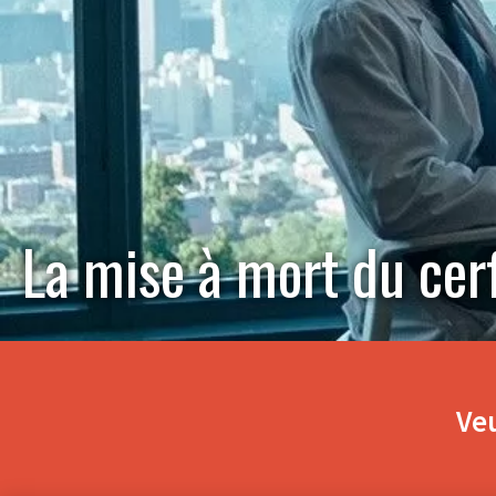
La mise à mort du cer
Veu