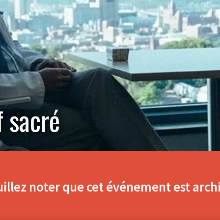
f sacré
illez noter que cet événement est arch