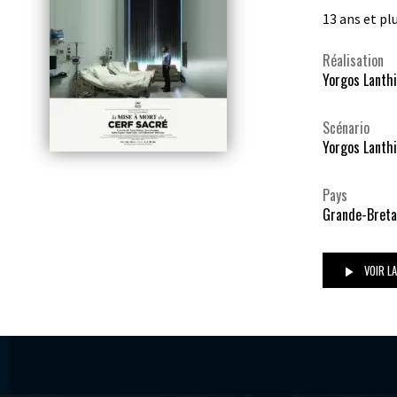
13 ans et pl
Réalisation
Yorgos Lanth
Scénario
Yorgos Lanthi
Pays
Grande-Breta
VOIR L