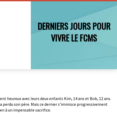
DERNIERS JOURS POUR
VIVRE LE FCMS
vent heureux avec leurs deux enfants Kim, 14 ans et Bob, 12 ans.
i a perdu son père. Mais ce dernier s’immisce progressivement
ven à un impensable sacrifice.