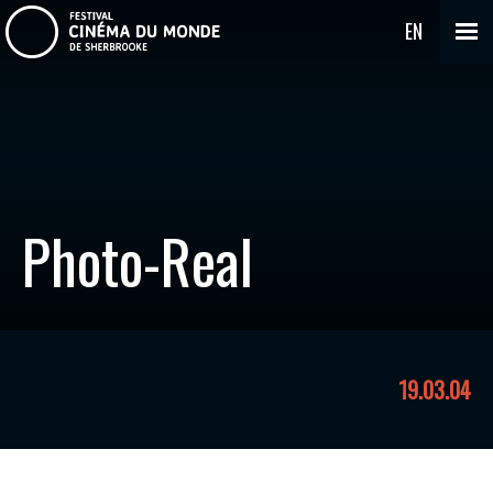
EN
Photo-Real
19.03.04