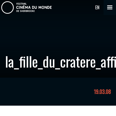
EN
la_fille_du_cratere_aff
19.03.08