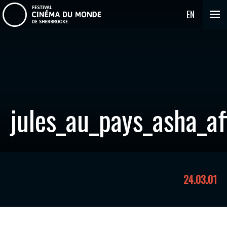
EN
jules_au_pays_asha_af
24.03.01