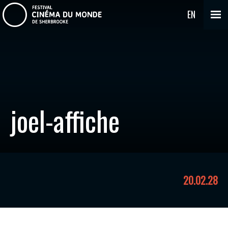
EN
joel-affiche
20.02.28