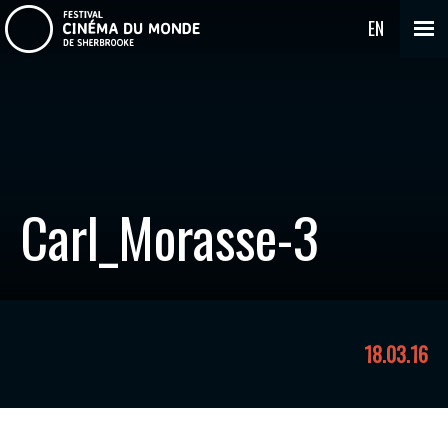
EN
Carl_Morasse-3
18.03.16