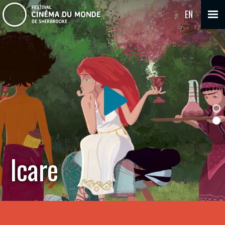
EN
Icare