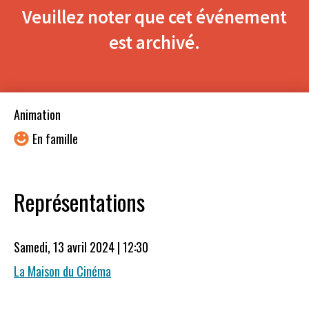
Veuillez noter que cet événement
est archivé.
Animation
En famille
Représentations
Samedi, 13 avril 2024 | 12:30
La Maison du Cinéma