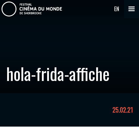
EN
hola-frida-affiche
25.02.21