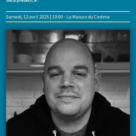
Sera présent.e :
Samedi, 12 avril 2025 | 10:00 - La Maison du Cinéma