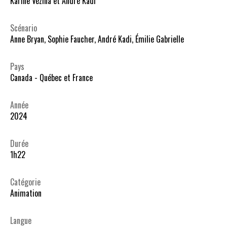
Karine Vézina et André Kadi
Scénario
Anne Bryan, Sophie Faucher, André Kadi, Émilie Gabrielle
Pays
Canada - Québec et France
Année
2024
Durée
1h22
Catégorie
Animation
Langue