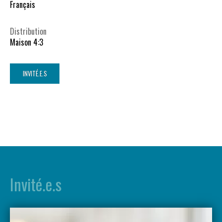
Français
Distribution
Maison 4:3
INVITÉ.E.S
Invité.e.s