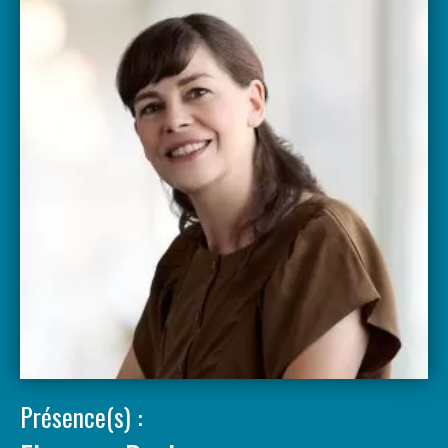
Présence(s) :