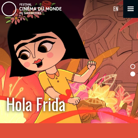
EN
Hola Frida