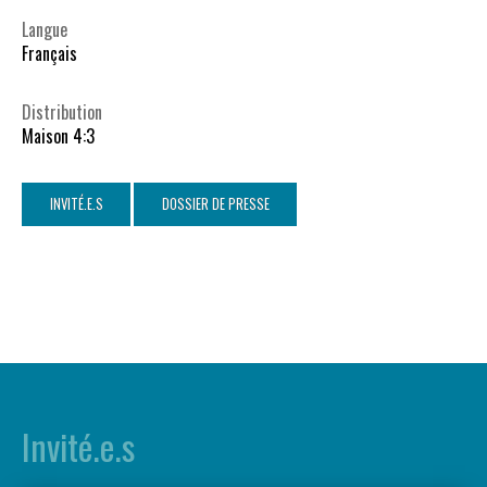
Langue
Français
Distribution
Maison 4:3
INVITÉ.E.S
DOSSIER DE PRESSE
Invité.e.s