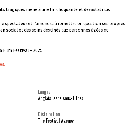
ts tragiques mène à une fin choquante et dévastatrice.
 le spectateur et l’amènera à remettre en question ses propres
ien social et des soins destinés aux personnes âgées et
a Film Festival – 2025
es.
Langue
Anglais, sans sous-titres
Distribution
The Festival Agency