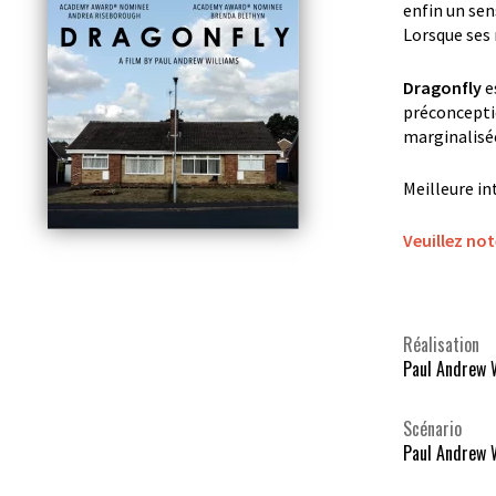
enfin un sens
Lorsque ses
Dragonfly
e
préconceptio
marginalisé
Meilleure in
Veuillez not
Réalisation
Paul Andrew 
Scénario
Paul Andrew 