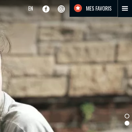
EN
MES FAVORIS