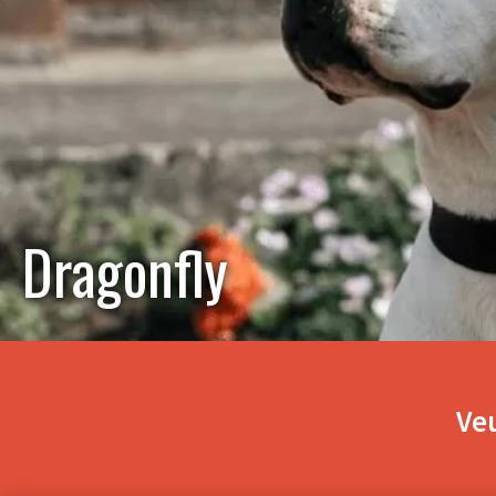
Dragonfly
Veu