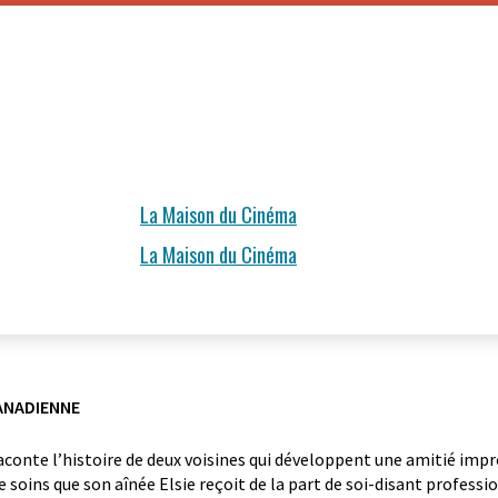
La Maison du Cinéma
La Maison du Cinéma
ANADIENNE
aconte l’histoire de deux voisines qui développent une amitié im
 soins que son aînée Elsie reçoit de la part de soi-disant professi