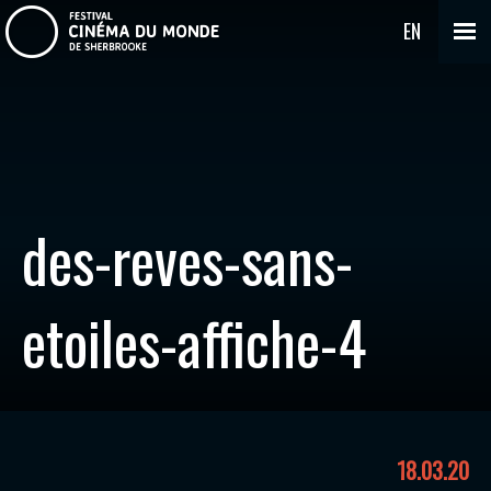
EN
des-reves-sans-
etoiles-affiche-4
18.03.20