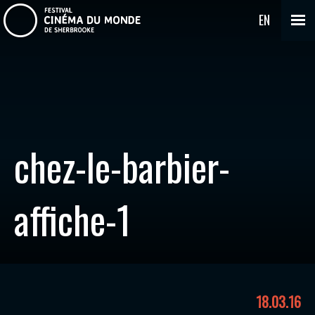
EN
chez-le-barbier-
affiche-1
18.03.16