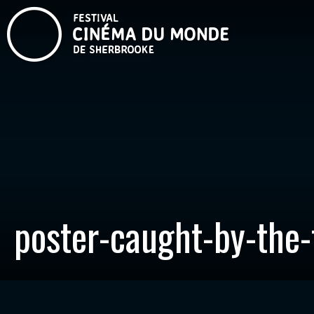
poster-caught-by-the-