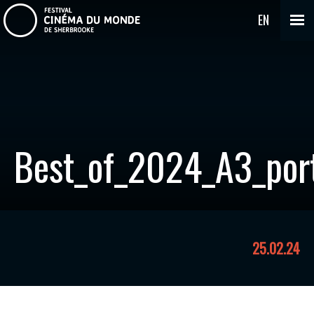
EN
Best_of_2024_A3_port
25.02.24