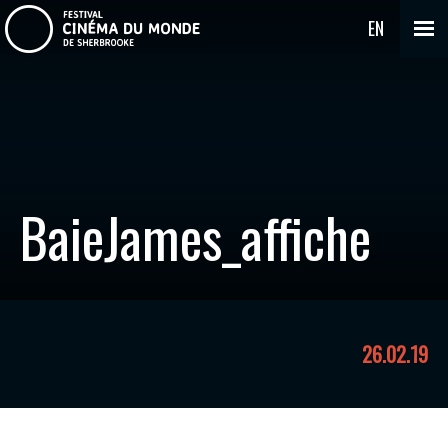
EN
BaieJames_affiche
26.02.19