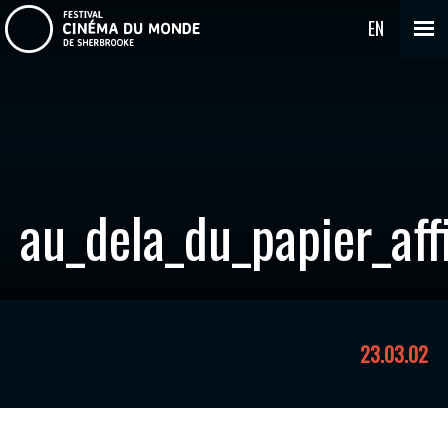
EN
au_dela_du_papier_aff
23.03.02