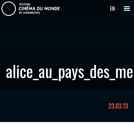
EN
alice_au_pays_des_mer
23.03.13