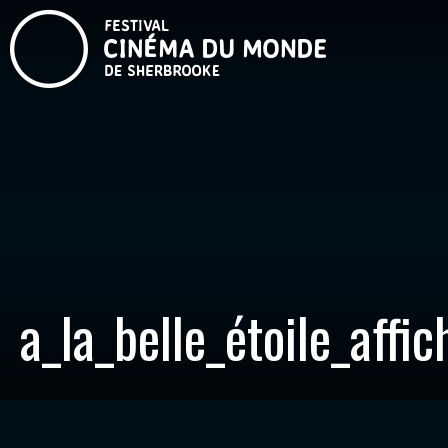
a_la_belle_étoile_affic