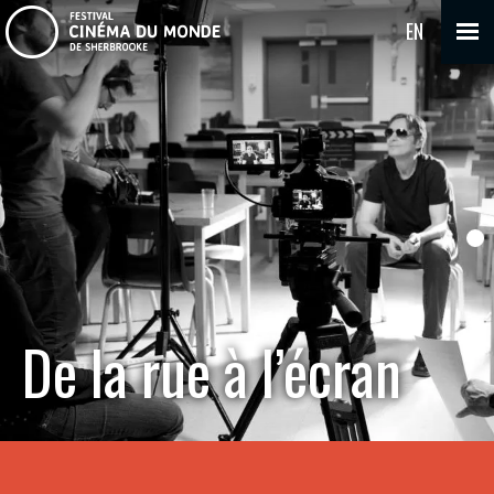
EN
De la rue à l’écran