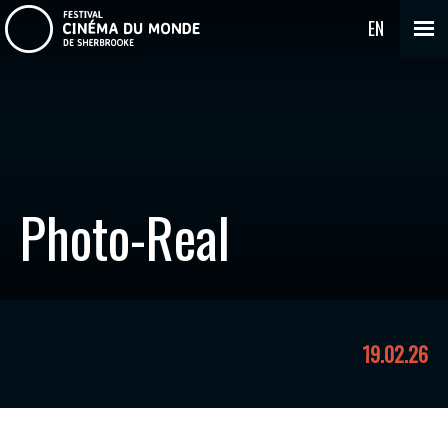
EN
Photo-Real
19.02.26