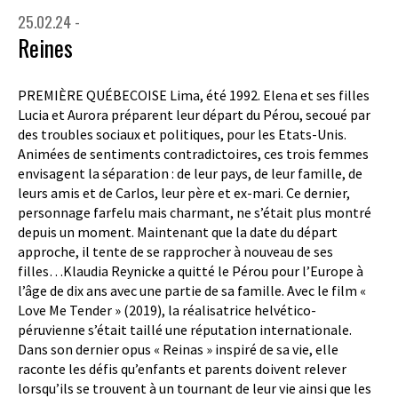
25.02.24 -
Reines
PREMIÈRE QUÉBECOISE Lima, été 1992. Elena et ses filles
Lucia et Aurora préparent leur départ du Pérou, secoué par
des troubles sociaux et politiques, pour les Etats-Unis.
Animées de sentiments contradictoires, ces trois femmes
envisagent la séparation : de leur pays, de leur famille, de
leurs amis et de Carlos, leur père et ex-mari. Ce dernier,
personnage farfelu mais charmant, ne s’était plus montré
depuis un moment. Maintenant que la date du départ
approche, il tente de se rapprocher à nouveau de ses
filles…Klaudia Reynicke a quitté le Pérou pour l’Europe à
l’âge de dix ans avec une partie de sa famille. Avec le film «
Love Me Tender » (2019), la réalisatrice helvético-
péruvienne s’était taillé une réputation internationale.
Dans son dernier opus « Reinas » inspiré de sa vie, elle
raconte les défis qu’enfants et parents doivent relever
lorsqu’ils se trouvent à un tournant de leur vie ainsi que les