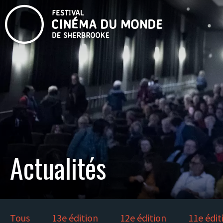
Actualités
Tous
13e édition
12e édition
11e édit