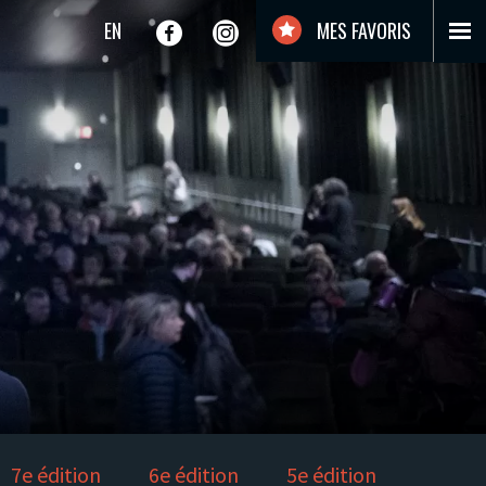
EN
MES FAVORIS
7e édition
6e édition
5e édition