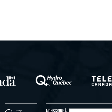
M’INSCRIRE À