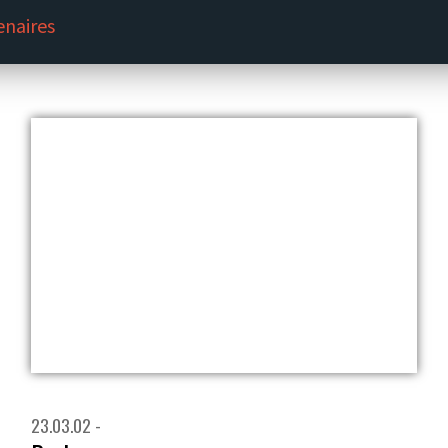
enaires
23.03.02 -