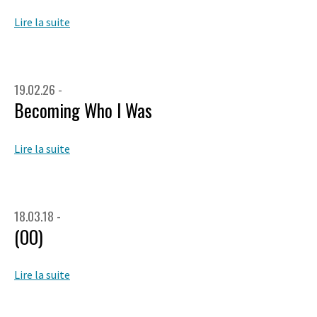
Lire la suite
19.02.26 -
Becoming Who I Was
Lire la suite
18.03.18 -
(OO)
Lire la suite