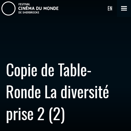
EN
Copie de Table-
Ronde La diversité
prise 2 (2)