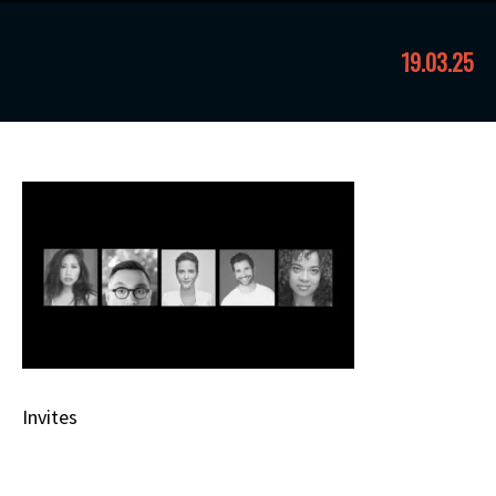
19.03.25
Invites