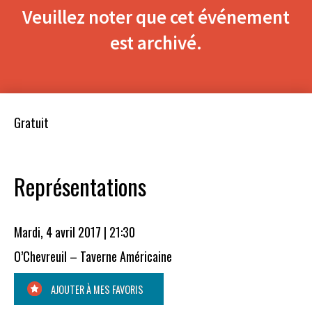
Veuillez noter que cet événement
est archivé.
Gratuit
Représentations
Mardi, 4 avril 2017 | 21:30
O’Chevreuil – Taverne Américaine
AJOUTER À MES FAVORIS