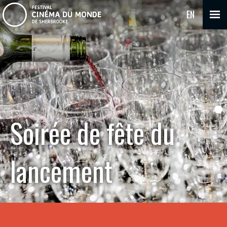
EN
Soirée de fête du
lancement