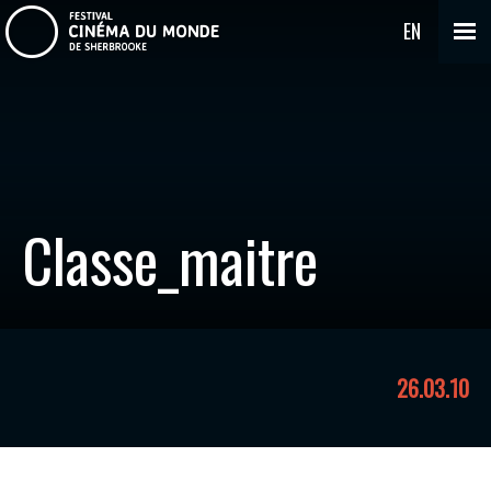
EN
Classe_maitre
26.03.10