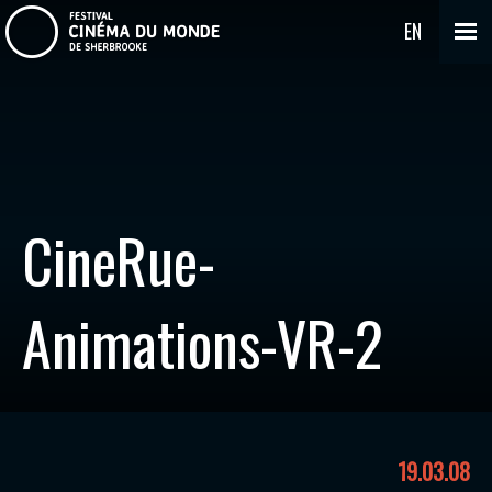
EN
CineRue-
Animations-VR-2
19.03.08